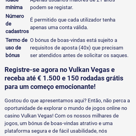
mínima
podem se registar.
Número
É permitido que cada utilizador tenha
de
apenas uma conta válida.
cadastros
Termo de
O bónus de boas-vindas está sujeito a
uso de
requisitos de aposta (40x) que precisam
bónus
ser atendidos antes de solicitar os saques.
Registre-se agora no Vulkan Vegas e
receba até € 1.500 e 150 rodadas grátis
para um começo emocionante!
Gostou do que apresentamos aqui? Então, não perca a
oportunidade de explorar o mundo de jogos online no
casino Vulkan Vegas! Com os nossos milhares de
jogos, um bónus de boas-vindas atrativo e uma
plataforma segura e de fácil usabilidade, nós