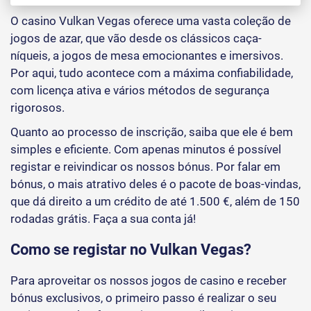
O casino Vulkan Vegas oferece uma vasta coleção de
Como obter o bónus de boas-vindas após
jogos de azar, que vão desde os clássicos caça-
o registro?
níqueis, a jogos de mesa emocionantes e imersivos.
Por aqui, tudo acontece com a máxima confiabilidade,
Termos e Condições importantes para
com licença ativa e vários métodos de segurança
registro e bónus
rigorosos.
Registre-se agora no Vulkan Vegas e
Quanto ao processo de inscrição, saiba que ele é bem
receba até € 1.500 e 150 rodadas grátis
simples e eficiente. Com apenas minutos é possível
para um começo emocionante!
registar e reivindicar os nossos bónus. Por falar em
bónus, o mais atrativo deles é o pacote de boas-vindas,
que dá direito a um crédito de até 1.500 €, além de 150
rodadas grátis. Faça a sua conta já!
Como se registar no Vulkan Vegas?
Para aproveitar os nossos jogos de casino e receber
bónus exclusivos, o primeiro passo é realizar o seu