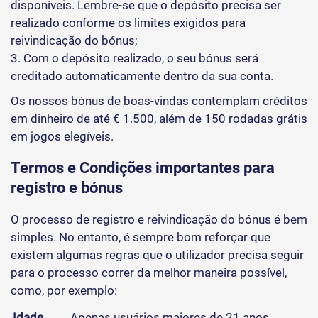
disponíveis. Lembre-se que o depósito precisa ser
realizado conforme os limites exigidos para
reivindicação do bónus;
Com o depósito realizado, o seu bónus será
creditado automaticamente dentro da sua conta.
Os nossos bónus de boas-vindas contemplam créditos
em dinheiro de até € 1.500, além de 150 rodadas grátis
em jogos elegíveis.
Termos e Condições importantes para
registro e bónus
O processo de registro e reivindicação do bónus é bem
simples. No entanto, é sempre bom reforçar que
existem algumas regras que o utilizador precisa seguir
para o processo correr da melhor maneira possível,
como, por exemplo:
Idade
Apenas usuários maiores de 21 anos